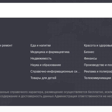
и ремонт
Еда и напитки
Красота и здоровь
Медицина и фармацевтика
Бизнес
Недвижимость
Финансы
Наука и образование
Производство и по
Справочно-информационные системы
Реклама и полигра
Товары для детей
Телекоммуникации 
анные справочного характера, размещение осуществляется бесплатно, иск
 содержание и достоверность данных Администрация ответственности не нес