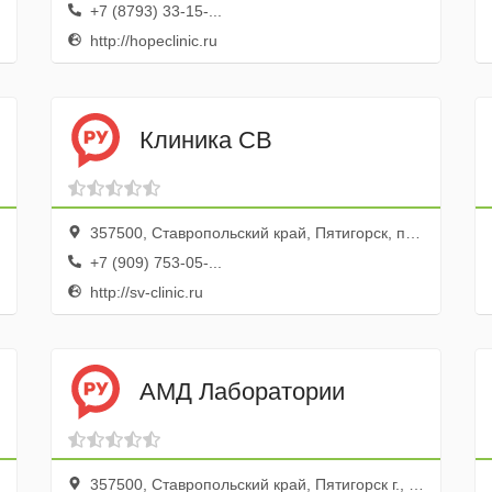
+7 (8793) 33-15-...
http://hopeclinic.ru
Клиника СВ
357500, Ставропольский край, Пятигорск, проспект Кирова, 21
+7 (909) 753-05-...
http://sv-clinic.ru
АМД Лаборатории
357500, Ставропольский край, Пятигорск г., ул. Октябрьская, 23