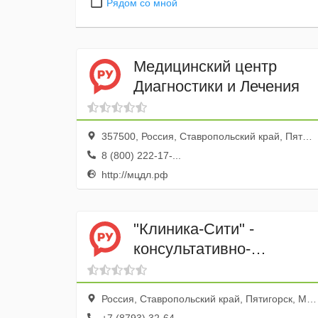
Рядом со мной
Медицинский центр
Диагностики и Лечения
357500, Россия, Ставропольский край, Пятигорск, Московская улица, 96
8 (800) 222-17-...
http://мцдл.рф
"Клиника-Сити" -
консультативно-
диагностический центр
Россия, Ставропольский край, Пятигорск, Московская улица, 76Б