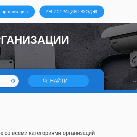
 организацию
РЕГИСТРАЦИЯ
ВХОД
РГАНИЗАЦИИ
НАЙТИ
к со всеми категориями организаций