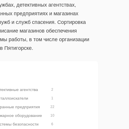
жбах, детективных агентствах,
анных предприятиях и магазинах
лужб и служб спасения. Сортировка
писание магазинов обеспечения
мы работы, в том числе организации
в Пятигорске.
тективные агентства
2
таллоискатели
1
ранные предприятия
22
жарное оборудование
10
стемы безопасности
6