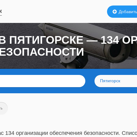
к
Добавить
В ПЯТИГОРСКЕ — 134 О
БЕЗОПАСНОСТИ
Пятигорск
ть
с 134 организации обеспечения безопасности. Списо