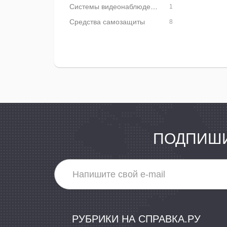
Системы видеонаблюдения
1
Средства самозащиты
8
ПОДПИШИ
РУБРИКИ НА СПРАВКА.РУ