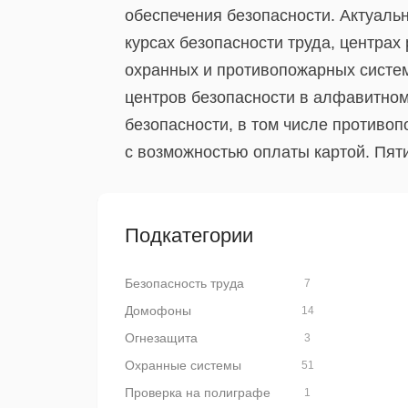
обеспечения безопасности. Актуаль
курсах безопасности труда, центрах
охранных и противопожарных систем
центров безопасности в алфавитном
безопасности, в том числе противо
с возможностью оплаты картой. Пяти
Подкатегории
Безопасность труда
7
Домофоны
14
Огнезащита
3
Охранные системы
51
Проверка на полиграфе
1